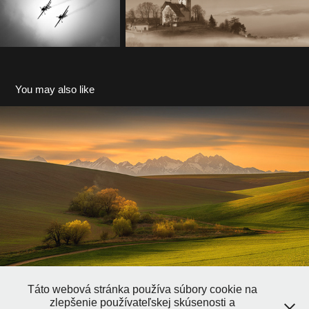
You may also like
Obľúbené fotografie
2023
Táto webová stránka používa súbory cookie na
zlepšenie používateľskej skúsenosti a