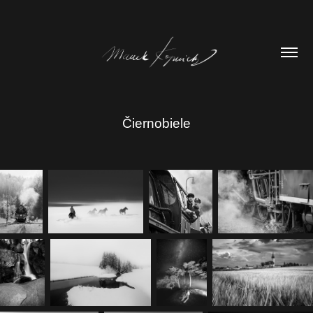
Čiernobiele